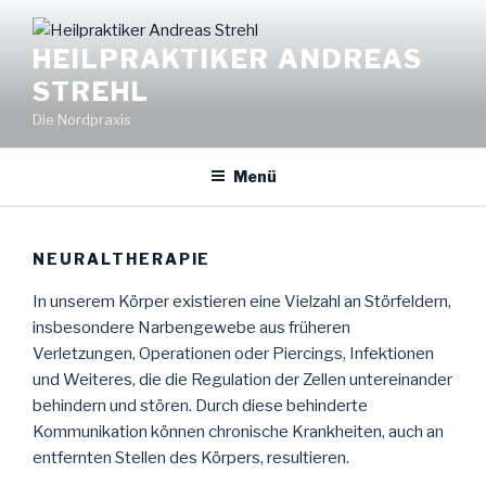
Zum
Inhalt
HEILPRAKTIKER ANDREAS
springen
STREHL
Die Nordpraxis
Menü
NEURALTHERAPIE
In unserem Körper existieren eine Vielzahl an Störfeldern,
insbesondere Narbengewebe aus früheren
Verletzungen, Operationen oder Piercings, Infektionen
und Weiteres, die die Regulation der Zellen untereinander
behindern und stören. Durch diese behinderte
Kommunikation können chronische Krankheiten, auch an
entfernten Stellen des Körpers, resultieren.