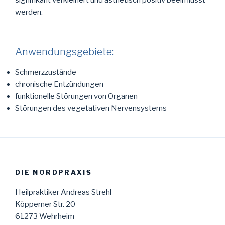
signifikant verkleinert und ästhetisch positiv beeinflusst
werden.
Anwendungsgebiete:
Schmerzzustände
chronische Entzündungen
funktionelle Störungen von Organen
Störungen des vegetativen Nervensystems
DIE NORDPRAXIS
Heilpraktiker Andreas Strehl
Köpperner Str. 20
61273 Wehrheim