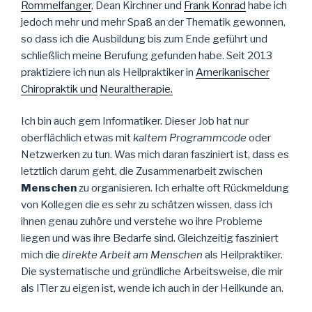
Rommelfanger
, Dean Kirchner und
Frank Konrad
habe ich
jedoch mehr und mehr Spaß an der Thematik gewonnen,
so dass ich die Ausbildung bis zum Ende geführt und
schließlich meine Berufung gefunden habe. Seit 2013
praktiziere ich nun als Heilpraktiker in
Amerikanischer
Chiropraktik und
Neuraltherapie.
Ich bin auch gern Informatiker. Dieser Job hat nur
oberflächlich etwas mit
kaltem
Programmcode
oder
Netzwerken zu tun. Was mich daran fasziniert ist, dass es
letztlich darum geht, die Zusammenarbeit zwischen
Menschen
zu organisieren. Ich erhalte oft Rückmeldung
von Kollegen die es sehr zu schätzen wissen, dass ich
ihnen genau zuhöre und verstehe wo ihre Probleme
liegen und was ihre Bedarfe sind. Gleichzeitig fasziniert
mich die
direkte Arbeit am Menschen
als Heilpraktiker.
Die systematische und gründliche Arbeitsweise, die mir
als ITler zu eigen ist, wende ich auch in der Heilkunde an.