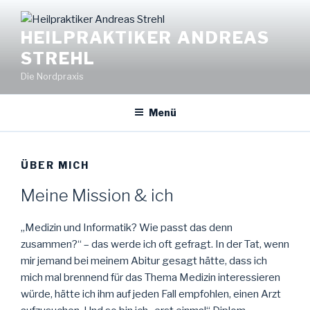
Zum
Inhalt
HEILPRAKTIKER ANDREAS
springen
STREHL
Die Nordpraxis
Menü
ÜBER MICH
Meine Mission & ich
„Medizin und Informatik? Wie passt das denn
zusammen?“ – das werde ich oft gefragt. In der Tat, wenn
mir jemand bei meinem Abitur gesagt hätte, dass ich
mich mal brennend für das Thema Medizin interessieren
würde, hätte ich ihm auf jeden Fall empfohlen, einen Arzt